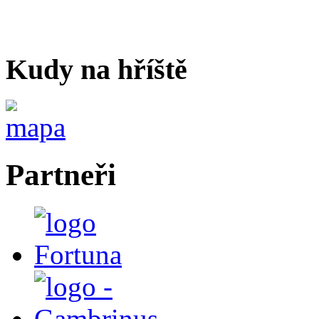
Kudy na hříště
Partneři