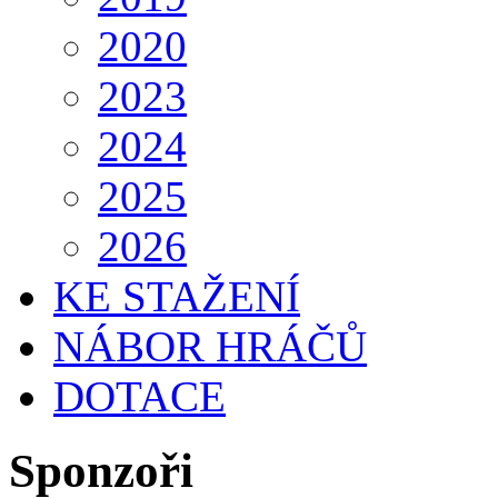
2020
2023
2024
2025
2026
KE STAŽENÍ
NÁBOR HRÁČŮ
DOTACE
Sponzoři