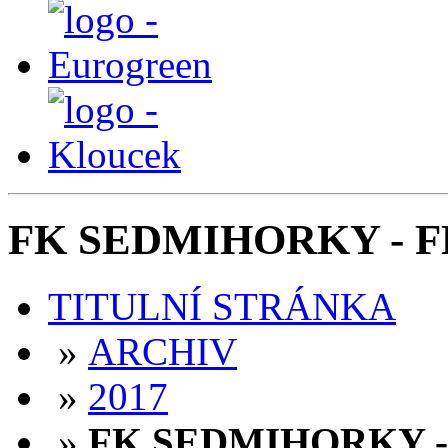
FK SEDMIHORKY - FK
TITULNÍ STRÁNKA
»
ARCHIV
»
2017
»
FK SEDMIHORKY - F