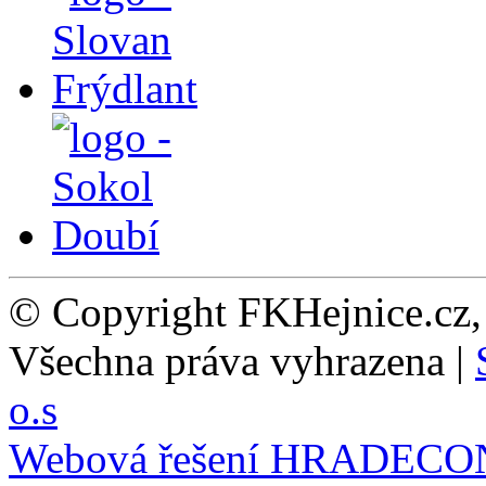
© Copyright FKHejnice.cz
Všechna práva vyhrazena |
o.s
Webová řešení
HRADECO