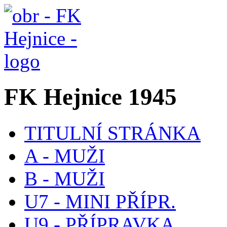
FK Hejnice 1945
TITULNÍ STRÁNKA
A - MUŽI
B - MUŽI
U7 - MINI PŘÍPR.
U9 - PŘÍPRAVKA