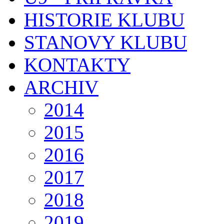
HISTORIE KLUBU
STANOVY KLUBU
KONTAKTY
ARCHIV
2014
2015
2016
2017
2018
2019