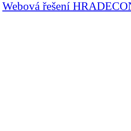
Webová řešení
HRADECO