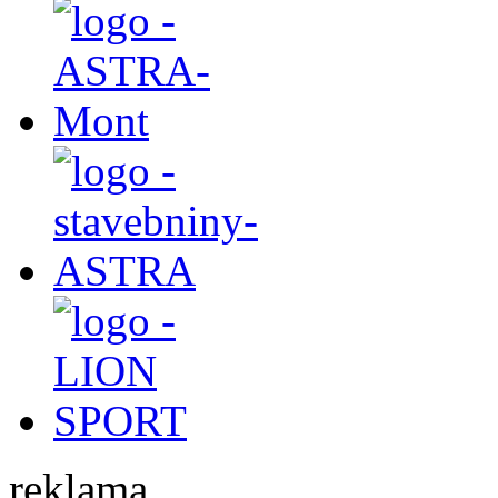
reklama