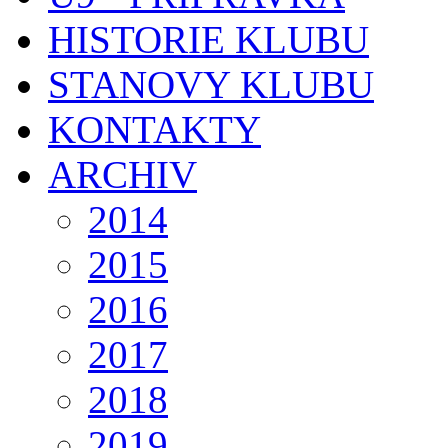
HISTORIE KLUBU
STANOVY KLUBU
KONTAKTY
ARCHIV
2014
2015
2016
2017
2018
2019