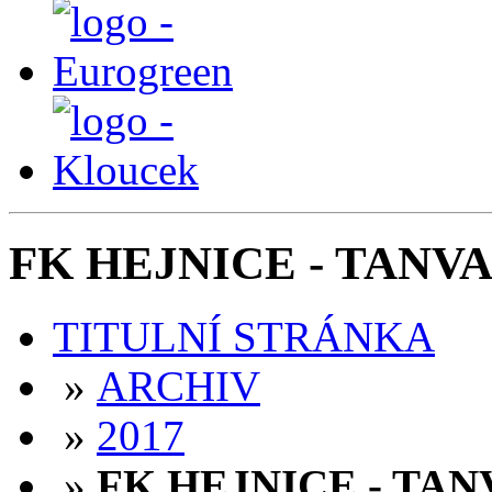
FK HEJNICE - TANVAL
TITULNÍ STRÁNKA
»
ARCHIV
»
2017
»
FK HEJNICE - TANV