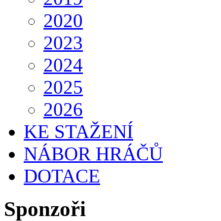
2020
2023
2024
2025
2026
KE STAŽENÍ
NÁBOR HRÁČŮ
DOTACE
Sponzoři