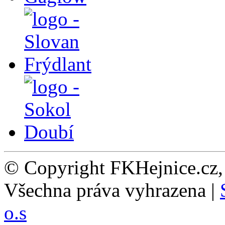
© Copyright FKHejnice.cz
Všechna práva vyhrazena |
o.s