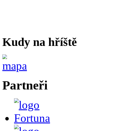
Kudy na hříště
Partneři