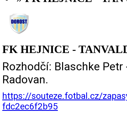
FK HEJNICE - TANVALD/
Rozhodčí: Blaschke Petr 
Radovan.
https://souteze.fotbal.cz/zap
fdc2ec6f2b95