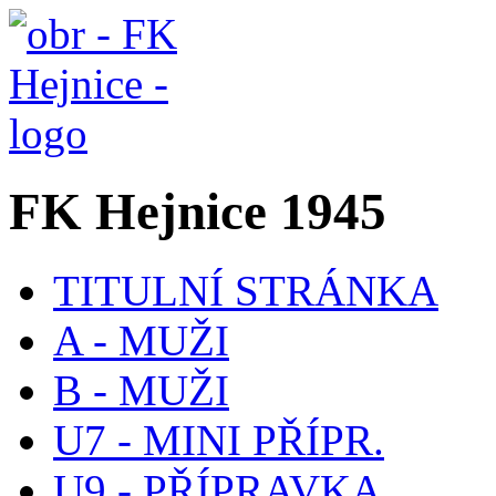
FK Hejnice 1945
TITULNÍ STRÁNKA
A - MUŽI
B - MUŽI
U7 - MINI PŘÍPR.
U9 - PŘÍPRAVKA