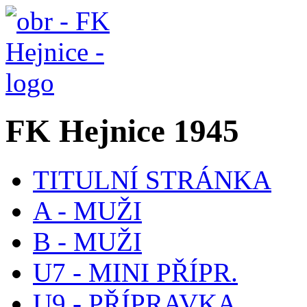
FK Hejnice 1945
TITULNÍ STRÁNKA
A - MUŽI
B - MUŽI
U7 - MINI PŘÍPR.
U9 - PŘÍPRAVKA