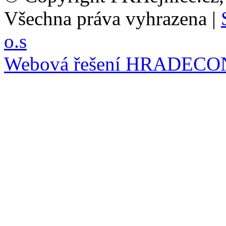
Všechna práva vyhrazena |
o.s
Webová řešení
HRADECO