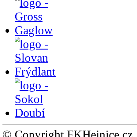
© Copyright FKHejnice.cz