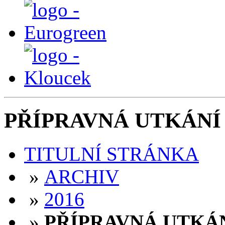
PŘÍPRAVNÁ UTKÁNÍ 
TITULNÍ STRÁNKA
»
ARCHIV
»
2016
»
PŘÍPRAVNÁ UTKÁN