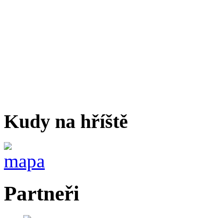
Kudy na hříště
Partneři