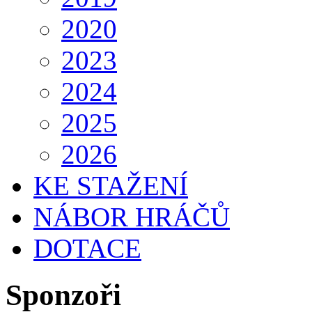
2020
2023
2024
2025
2026
KE STAŽENÍ
NÁBOR HRÁČŮ
DOTACE
Sponzoři