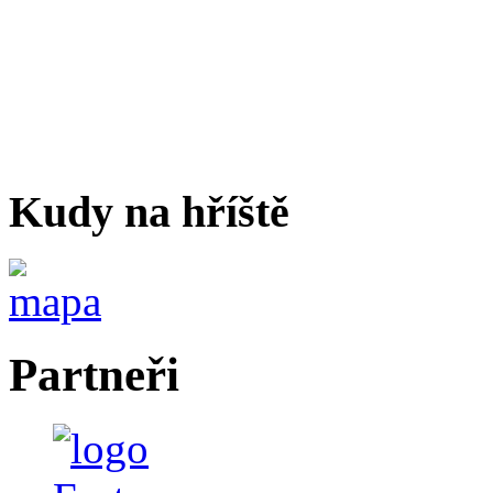
Kudy na hříště
Partneři