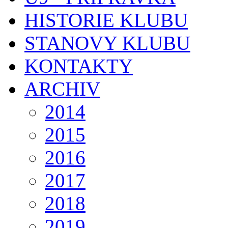
HISTORIE KLUBU
STANOVY KLUBU
KONTAKTY
ARCHIV
2014
2015
2016
2017
2018
2019