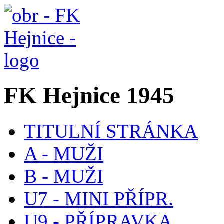
FK Hejnice 1945
TITULNÍ STRÁNKA
A - MUŽI
B - MUŽI
U7 - MINI PŘÍPR.
U9 - PŘÍPRAVKA