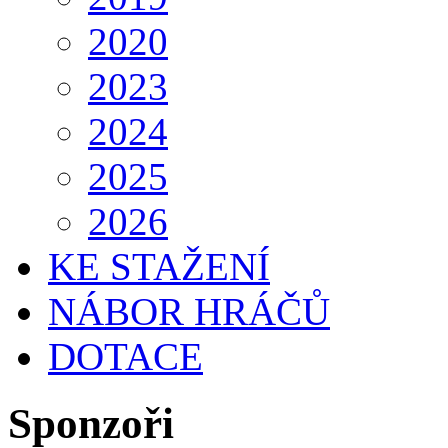
2020
2023
2024
2025
2026
KE STAŽENÍ
NÁBOR HRÁČŮ
DOTACE
Sponzoři