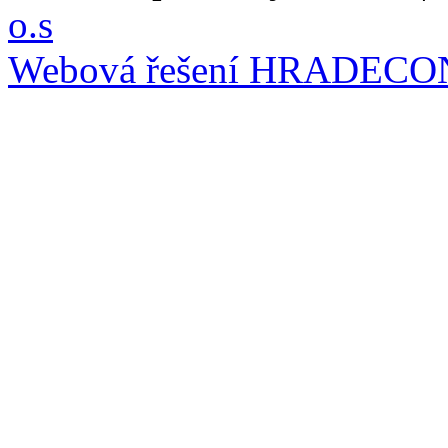
o.s
Webová řešení
HRADECO