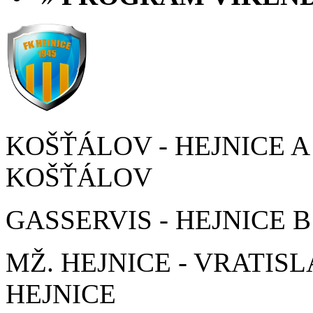
KOŠŤÁLOV - HEJNICE A 2
KOŠŤÁLOV
GASSERVIS - HEJNICE B 
MŽ. HEJNICE - VRATISLA
HEJNICE