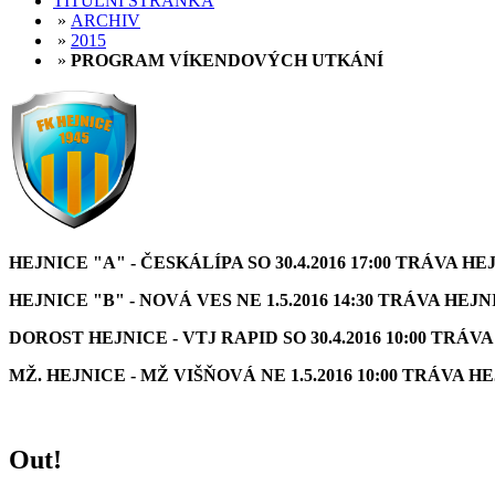
TITULNÍ STRÁNKA
»
ARCHIV
»
2015
»
PROGRAM VÍKENDOVÝCH UTKÁNÍ
HEJNICE "A" - ČESKÁLÍPA SO 30.4.2016 17:00 TRÁVA H
HEJNICE "B" - NOVÁ VES NE 1.5.2016 14:30 TRÁVA HEJ
DOROST HEJNICE - VTJ RAPID SO 30.4.2016 10:00 TRÁV
MŽ. HEJNICE - MŽ VIŠŇOVÁ NE 1.5.2016 10:00 TRÁVA H
Out!