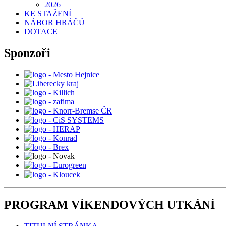
2026
KE STAŽENÍ
NÁBOR HRÁČŮ
DOTACE
Sponzoři
PROGRAM VÍKENDOVÝCH UTKÁNÍ