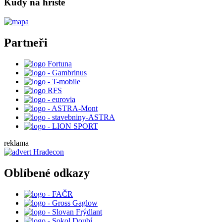
Kudy na hříště
Partneři
reklama
Oblíbené odkazy