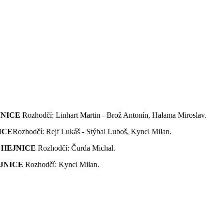
EJNICE
Rozhodčí: Linhart Martin - Brož Antonín, Halama Mirosl
NICE
Rozhodčí: Rejf Lukáš - Stýbal Luboš, Kyncl Milan.
A HEJNICE
Rozhodčí: Čurda Michal.
EJNICE
Rozhodčí: Kyncl Milan.