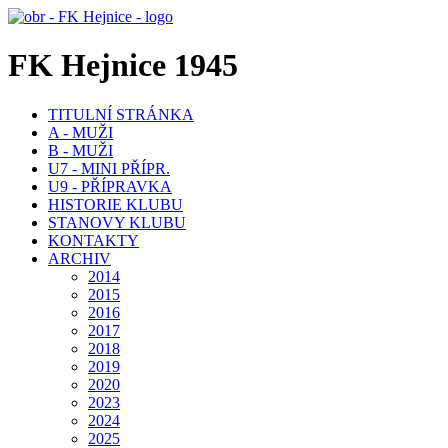
FK Hejnice 1945
TITULNÍ STRÁNKA
A - MUŽI
B - MUŽI
U7 - MINI PŘÍPR.
U9 - PŘÍPRAVKA
HISTORIE KLUBU
STANOVY KLUBU
KONTAKTY
ARCHIV
2014
2015
2016
2017
2018
2019
2020
2023
2024
2025