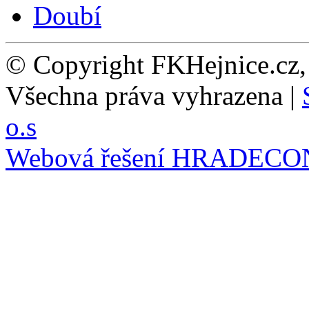
© Copyright FKHejnice.cz
Všechna práva vyhrazena |
o.s
Webová řešení
HRADECO