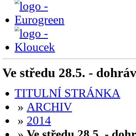
Ve středu 28.5. - dohr
TITULNÍ STRÁNKA
»
ARCHIV
»
2014
»
Ve středu 28.5. - do