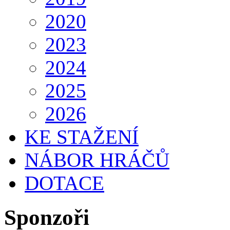
2020
2023
2024
2025
2026
KE STAŽENÍ
NÁBOR HRÁČŮ
DOTACE
Sponzoři