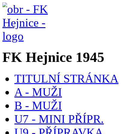
FK Hejnice 1945
TITULNÍ STRÁNKA
A - MUŽI
B - MUŽI
U7 - MINI PŘÍPR.
U9 - PŘÍPRAVKA