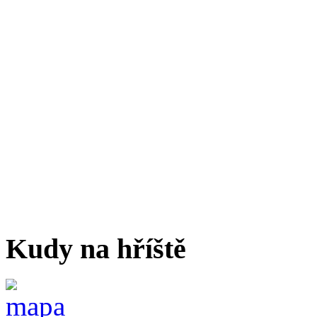
Kudy na hříště