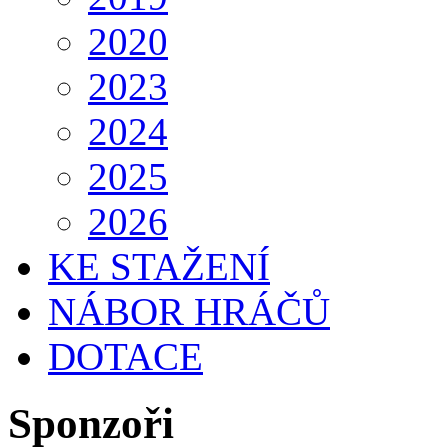
2020
2023
2024
2025
2026
KE STAŽENÍ
NÁBOR HRÁČŮ
DOTACE
Sponzoři