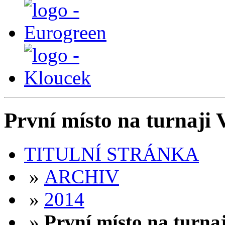
První místo na turnaji
TITULNÍ STRÁNKA
»
ARCHIV
»
2014
»
První místo na turna