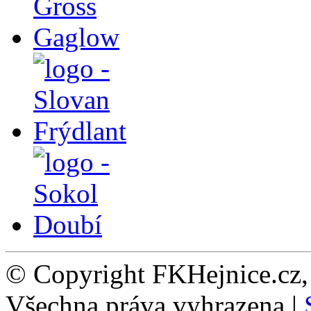
© Copyright FKHejnice.cz
Všechna práva vyhrazena |