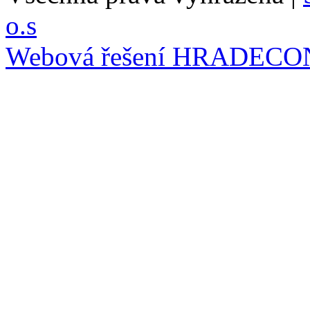
o.s
Webová řešení
HRADECO