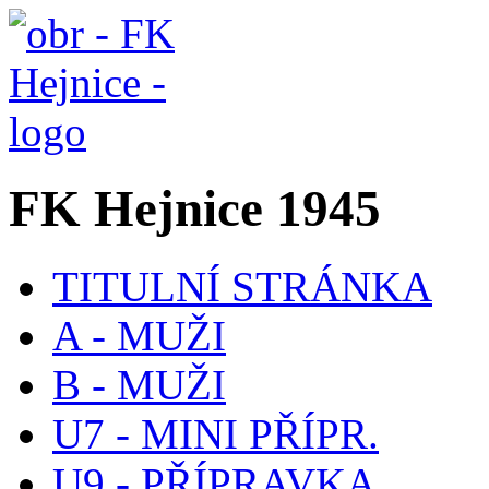
FK Hejnice 1945
TITULNÍ STRÁNKA
A - MUŽI
B - MUŽI
U7 - MINI PŘÍPR.
U9 - PŘÍPRAVKA