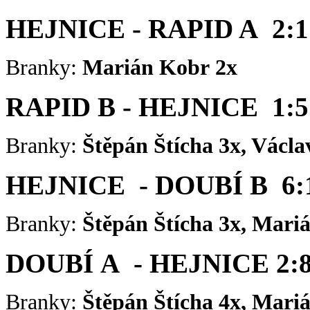
HEJNICE - RAPID A 2:1
Branky:
Marián Kobr 2x
RAPID B - HEJNICE 1:5
Branky:
Štěpán Štícha 3x, Václ
HEJNICE - DOUBÍ B 6:
Branky:
Štěpán Štícha 3x, Mariá
DOUBÍ A - HEJNICE 2:
Branky:
Štěpán Štícha 4x, Mariá