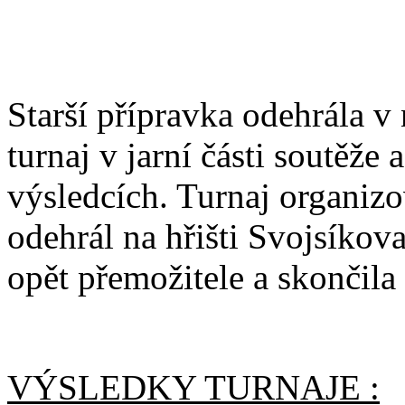
Starší přípravka odehrála v
turnaj v jarní části soutěže
výsledcích. Turnaj organiz
odehrál na hřišti Svojsíkova
opět přemožitele a skončila
VÝSLEDKY TURNAJE :