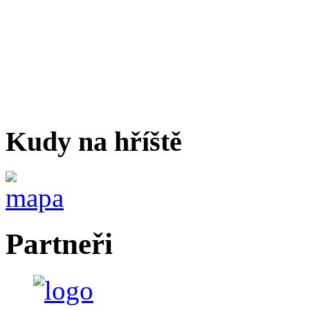
Kudy na hříště
Partneři