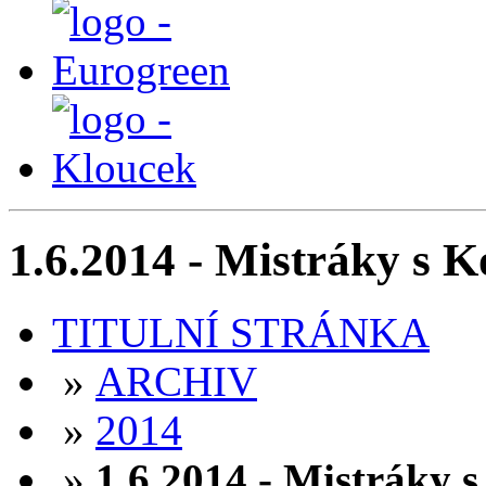
1.6.2014 - Mistráky s 
TITULNÍ STRÁNKA
»
ARCHIV
»
2014
»
1.6.2014 - Mistráky