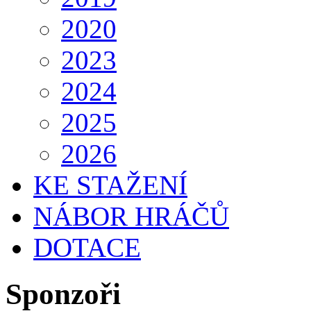
2020
2023
2024
2025
2026
KE STAŽENÍ
NÁBOR HRÁČŮ
DOTACE
Sponzoři