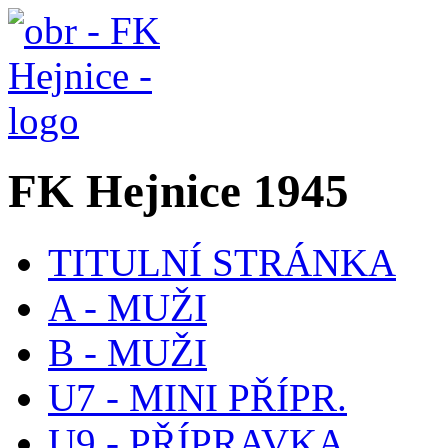
FK Hejnice 1945
TITULNÍ STRÁNKA
A - MUŽI
B - MUŽI
U7 - MINI PŘÍPR.
U9 - PŘÍPRAVKA