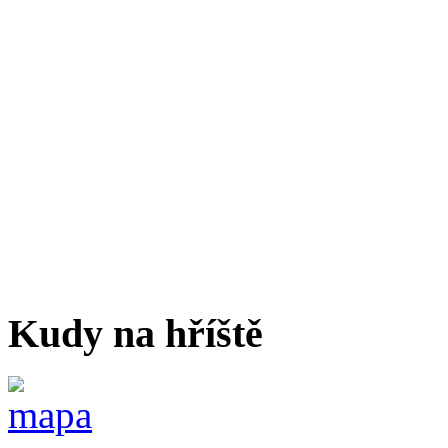
Kudy na hříště