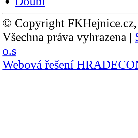
© Copyright FKHejnice.cz
Všechna práva vyhrazena |
o.s
Webová řešení
HRADECO